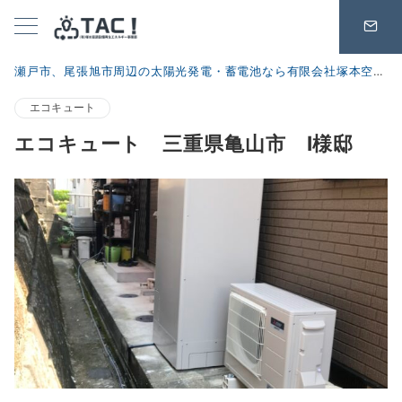
瀬戸市、尾張旭市周辺の太陽光発電・蓄電池なら有限会社塚本空調設備 再生エネルギー事業部
エコキュート
エコキュート 三重県亀山市 I様邸