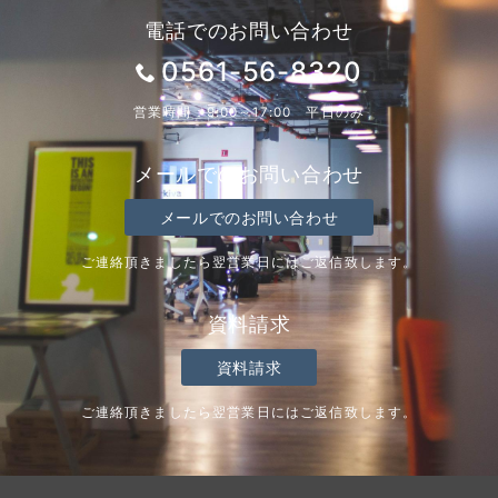
電話でのお問い合わせ
0561-56-8320
営業時間：9:00～17:00 平日のみ
メールでのお問い合わせ
メールでのお問い合わせ
ご連絡頂きましたら翌営業日にはご返信致します。
資料請求
資料請求
ご連絡頂きましたら翌営業日にはご返信致します。