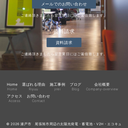
メールでのお問い合わせ
ご連絡頂きましたら翌営業日にはご返信致します。
資料請求
資料請求
ご連絡頂きましたら翌営業日にはご返信致します。
Home
選ばれる理由
施工事例
ブログ
会社概要
Home
Riyuu
jirei
Blog
Company-overview
アクセス
お問い合わせ
Access
Contact
© 2026
瀬戸市 尾張旭市周辺の太陽光発電・蓄電池・V2H・エコキュ