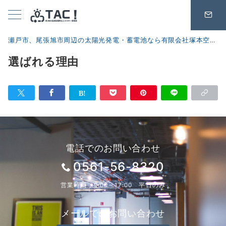
瀬戸市、尾張旭市周辺の太陽光発電・蓄電池なら有限会社塚本空調設備 再生エネルギー事業部
選ばれる理由
電話でのお問い合わせ
0561-56-8320
営業時間：9:00～17:00 平日のみ
メールでのお問い合わせ